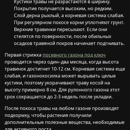
Кустики травы не разрастаются в ширину.
Покрытие получается высоким, но редким.
Слой дерна рыхлый, а корневая система слабая.
При регулярном покосе корни уплотняют грунт.
Верхние травинки пересыхают. Если они
стелятся по поверхности, после обильных
осадков травяной покров начинает подгнивать.
Первая стрижка
посевного газона под ключ
проводится через один–два месяца, когда высота
травинок достигнет 10-12 см. Корневая система еще
слабая, и газонокосилка может вырывать целые
кустики, поэтому укорачивают траву косой на
высоту примерно 8 см. Для рулонного газона этот
срок сокращается до 2-3 недель после укладки.
После покоса травы на любом газоне производят
подкормку, чтобы растения получили
дополнительные полезные вещества, необходимые
для активного роста.