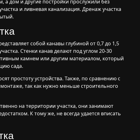
, а дом и другие постройки прослужили без
частка и ливневая канализация. Дренаж участка
рытый.
тка
дставляет собой канавы глубиной от 0,7 до 1,5
частка. Стенки канав делают под углом 20-30
ративным камнем или другим материалом, который
цию сада.
сят простоту устройства. Также, по сравнению с
 монтаже, так как нужно меньше строительного
твенно на территории участка, они занимают
достатком. К тому же, не всегда удается вписать
тка