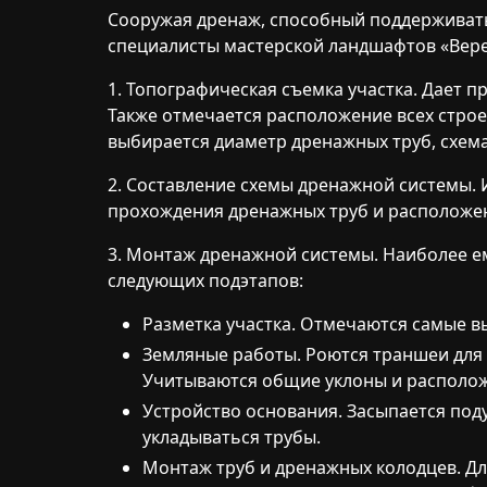
Сооружая дренаж, способный поддерживать
специалисты мастерской ландшафтов
«Вер
1. Топографическая съемка участка. Дает пр
Также отмечается расположение всех строен
выбирается диаметр дренажных труб, схема и
2. Составление схемы дренажной системы. 
прохождения дренажных труб и расположе
3. Монтаж дренажной системы. Наиболее ем
следующих подэтапов:
Разметка участка. Отмечаются самые вы
Земляные работы. Роются траншеи для 
Учитываются общие уклоны и располож
Устройство основания. Засыпается поду
укладываться трубы.
Монтаж труб и дренажных колодцев. Дл