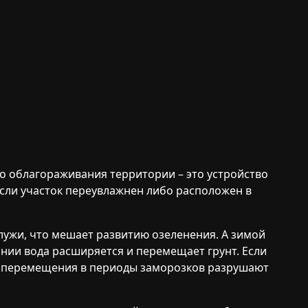
о облагораживания территории – это устройство
сли участок переувлажнен либо расположен в
 лужи, что мешает развитию озеленения. А зимой
ании вода расширяется и перемещает грунт. Если
е перемещения в периоды заморозков разрушают