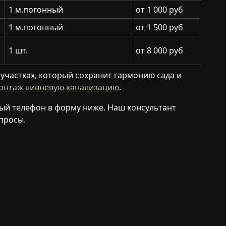
1 м.погонный
от 1 000 руб
1 м.погонный
от 1 500 руб
1 шт.
от 8 000 руб
участках, который сохранит гармонию сада и
онтаж ливневую канализацию
.
ный телефон в форму ниже. Наш консультант
опросы.