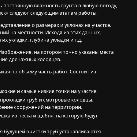
 постоянную влажность грунта в любую погоду,
еск»
следуют следующим этапам работы.
едставление о размерах и уклонах на участке.
ий на местности. Исходя из этих данных,
х укладки, глубина укладки и т.д.
Изображение, на котором точно указаны места
ние дренажных колодцев.
кая по объему часть работ. Состоит из
сокие и самые низкие точки на участке.
прокладки труб и смотровые колодцы.
ение сооружений на территории.
шка из песка и щебня, на которую будут
я будущей очистки труб устанавливаются