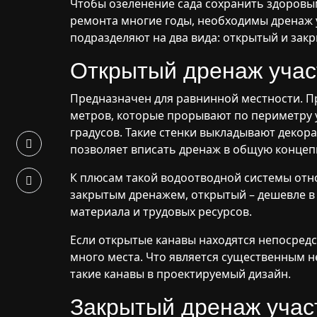
Чтобы озеленение сада сохранить здоровым
ремонта многие годы, необходимы дренаж у
подразделяют на два вида: открытый и зак
Открытый дренаж учас
Предназначен для равнинной местности. Пре
метров, которые прорывают по периметру у
градусов. Такие стенки выкладывают деко
позволяет вписать дренаж в общую концеп
К плюсам такой водоотводной системы отно
закрытым дренажем, открытый – дешевле в
материала и трудовых ресурсов.
Если открытые канавы находятся непосредс
много места. Что является существенным не
такие канавы в проектируемый дизайн.
Закрытый дренаж учас