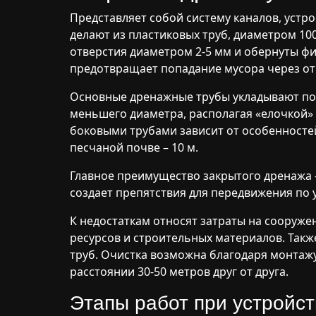
Представляет собой систему каналов, устр
делают из пластиковых труб, диаметром 10
отверстия диаметром 2-5 мм и обернуты 
предотвращает попадание мусора через от
Основные дренажные трубы укладывают под
меньшего диаметра, располагая «елочкой» 
боковыми трубами зависит от особенностей 
песчаной почве – 10 м.
Главное преимущество закрытого дренажа –
создает препятствия для передвижения по у
К недостаткам относят затраты на сооруже
ресурсов и строительных материалов. Так
труб. Очистка возможна благодаря монтаж
расстоянии 30-50 метров друг от друга.
Этапы работ при устройс