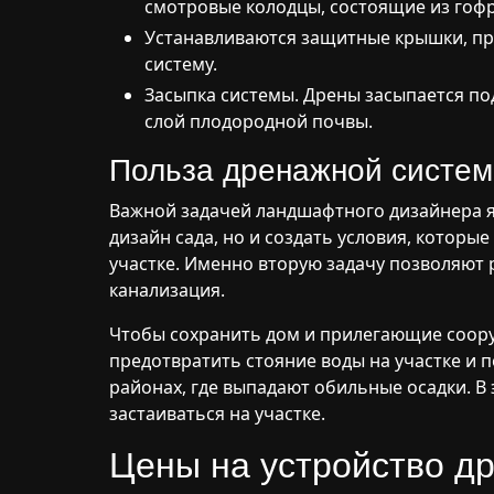
смотровые колодцы, состоящие из гоф
Устанавливаются защитные крышки, п
систему.
Засыпка системы. Дрены засыпается по
слой плодородной почвы.
Польза дренажной систе
Важной задачей ландшафтного дизайнера я
дизайн сада, но и создать условия, которы
участке. Именно вторую задачу позволяют
канализация.
Чтобы сохранить дом и прилегающие соору
предотвратить стояние воды на участке и 
районах, где выпадают обильные осадки. В
застаиваться на участке.
Цены на устройство д