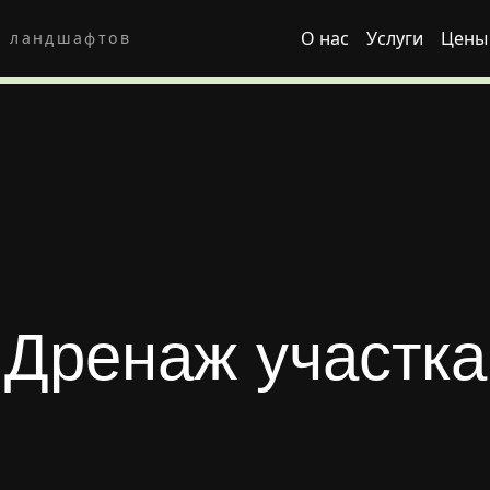
О нас
Услуги
Цены
я ландшафтов
Дренаж участка