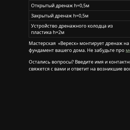
Открытый дренаж h=0,5м
Закрытый дренаж h=0,5м
Устройство дренажного колодца из
пластика h=2м
Мастерская
«Вереск»
монтирует дренаж на 
фундамент вашего дома. Не забудьте про
м
Остались вопросы? Введите имя и контакт
свяжется с вами и ответит на возникшие в