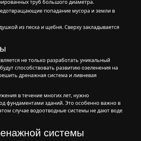
рированных труб большого диаметра.
редотвращающие попадание мусора и земли в
душкой из песка и щебня. Сверху закладывается
мы
вляется не только разработать уникальный
е будут способствовать развитию озеленения на
 решить дренажная система и ливневая
жения в течение многих лет, нужно
под фундаментами зданий. Это особенно важно в
 этом случае водоотводные системы не дают воде
ренажной системы