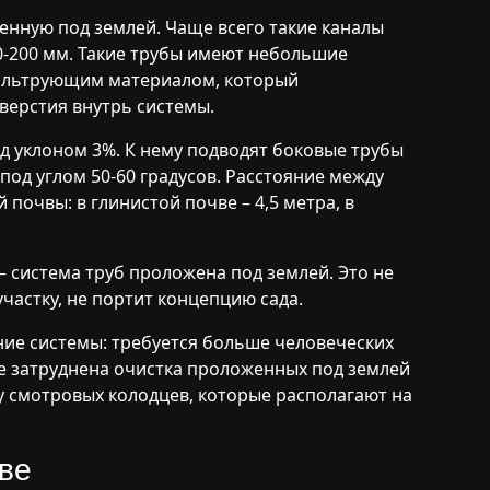
оенную под землей. Чаще всего такие каналы
0-200 мм. Такие трубы имеют небольшие
фильтрующим материалом, который
верстия внутрь системы.
 уклоном 3%. К нему подводят боковые трубы
под углом 50-60 градусов. Расстояние между
почвы: в глинистой почве – 4,5 метра, в
 система труб проложена под землей. Это не
частку, не портит концепцию сада.
ние системы: требуется больше человеческих
же затруднена очистка проложенных под землей
у смотровых колодцев, которые располагают на
тве