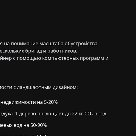
ая на понимание масштаба обустройства,
ескольких бригад и работников.
зайнер с помощью компьютерных программ и
ости с ландшафтным дизайном:
недвижимости на 5-20%
духа: 1 дерево поглощает до 22 кг CO₂ в год
евых вод на 50-90%