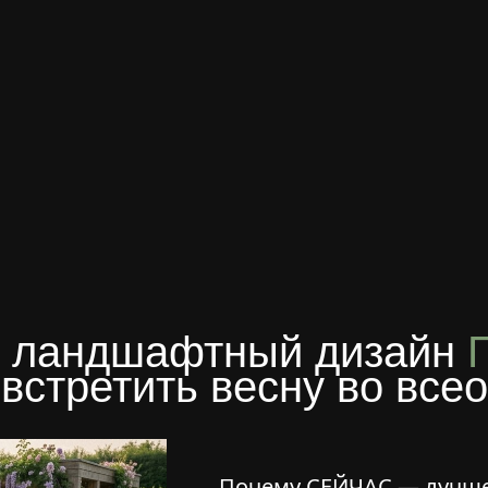
ть ландшафтный дизайн
встретить весну во все
Почему СЕЙЧАС — лучше