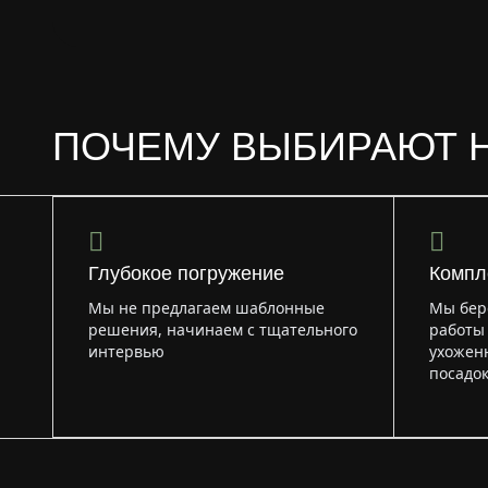
ПОЧЕМУ ВЫБИРАЮТ 
Глубокое погружение
Компл
Мы не предлагаем шаблонные
Мы берё
решения, начинаем с тщательного
работы 
интервью
ухоженн
посадок