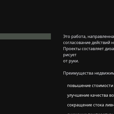
Это работа, направленн
согласование действий н
Проекты составляет ди
рисует
от руки.
Преимущества недвижим
повышение стоимости 
улучшение качества воз
сокращение стока ливн