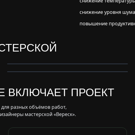
снижение температуры 
снижение уровня шума
повышение продуктивн
АСТЕРСКОЙ
Мощение дорожек
Уход за садом
Е ВКЛЮЧАЕТ ПРОЕКТ
 для разных объёмов работ,
дизайнеры мастерской «Вереск».