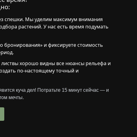
но:
з спешки. Мы уделим максимум внимания
подбора растений. У нас есть время подумать
го бронирования» и фиксируете стоимость
ериод.
з листвы хорошо видны все нюансы рельефа и
создать по-настоящему точный и
оявится куча дел! Потратьте 15 минут сейчас — и
том мечты.