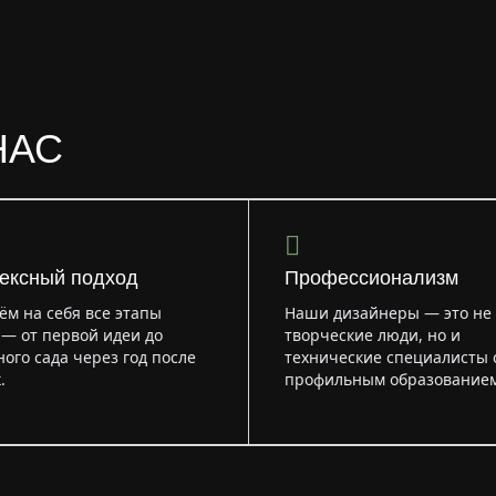
НАС
ексный подход
Профессионализм
м на себя все этапы
Наши дизайнеры — это не 
— от первой идеи до
творческие люди, но и
ого сада через год после
технические специалисты 
.
профильным образованием