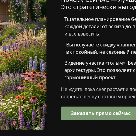
Это стратегически выгод
Тщательное планирование бе
каждой детали: от эскиза до 
и все взвесить.
Вы получаете скидку «ранне
в спокойный, не сезонный п
Видение участка «голым». Бе
архитектуры. Это позволяет 
гармоничный проект.
Не ждите, пока снег растает и п
встретьте весну с готовым проек
Заказать прямо сейчас