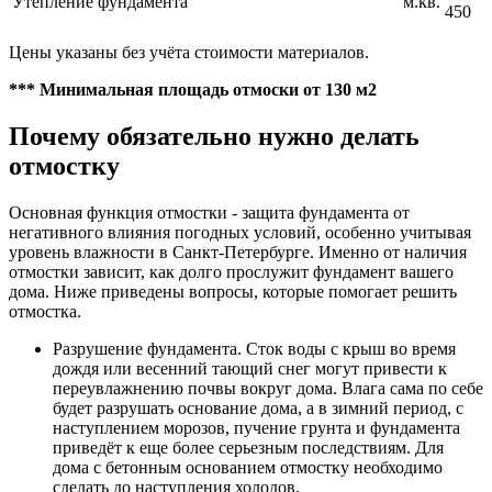
Утепление фундамента
м.кв.
450
Цены указаны без учёта стоимости материалов.
*** Минимальная площадь отмоски от 130 м2
Почему обязательно нужно делать
отмостку
Основная функция отмостки - защита фундамента от
негативного влияния погодных условий, особенно учитывая
уровень влажности в Санкт-Петербурге. Именно от наличия
отмостки зависит, как долго прослужит фундамент вашего
дома. Ниже приведены вопросы, которые помогает решить
отмостка.
Разрушение фундамента. Сток воды с крыш во время
дождя или весенний тающий снег могут привести к
переувлажнению почвы вокруг дома. Влага сама по себе
будет разрушать основание дома, а в зимний период, с
наступлением морозов, пучение грунта и фундамента
приведёт к еще более серьезным последствиям. Для
дома с бетонным основанием отмостку необходимо
сделать до наступления холодов.