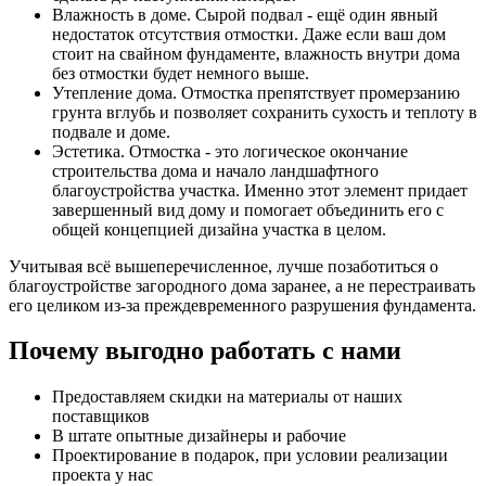
Влажность в доме. Сырой подвал - ещё один явный
недостаток отсутствия отмостки. Даже если ваш дом
стоит на свайном фундаменте, влажность внутри дома
без отмостки будет немного выше.
Утепление дома. Отмостка препятствует промерзанию
грунта вглубь и позволяет сохранить сухость и теплоту в
подвале и доме.
Эстетика. Отмостка - это логическое окончание
строительства дома и начало ландшафтного
благоустройства участка. Именно этот элемент придает
завершенный вид дому и помогает объединить его с
общей концепцией дизайна участка в целом.
Учитывая всё вышеперечисленное, лучше позаботиться о
благоустройстве загородного дома заранее, а не перестраивать
его целиком из-за преждевременного разрушения фундамента.
Почему выгодно работать с нами
Предоставляем скидки на материалы от наших
поставщиков
В штате опытные дизайнеры и рабочие
Проектирование в подарок, при условии реализации
проекта у нас